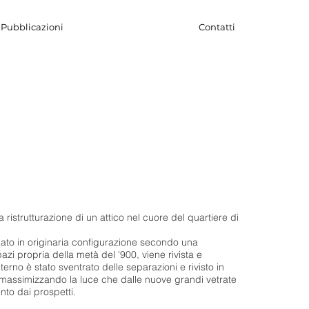
Pubblicazioni
Contatti
a ristrutturazione di un attico nel cuore del quartiere di
nato in originaria configurazione secondo una
azi propria della metà del '900, viene rivista e
nterno è stato sventrato delle separazioni e rivisto in
 massimizzando la luce che dalle nuove grandi vetrate
nto dai prospetti.