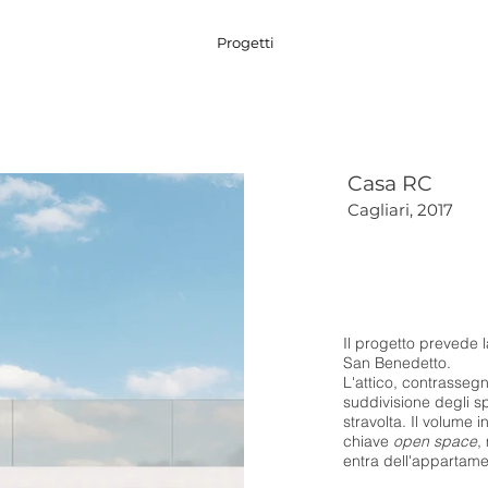
Progetti
Casa RC
Cagliari, 2017
Il progetto prevede l
San Benedetto.
L'attico, contrasseg
suddivisione degli sp
stravolta. Il volume i
chiave
open space
,
entra dell'appartame