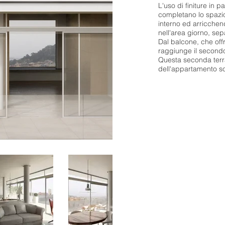
L'uso di finiture in pa
completano lo spazi
interno ed arricchend
nell'area giorno, sep
Dal balcone, che offr
raggiunge il secondo 
Questa seconda terraz
dell'appartamento so