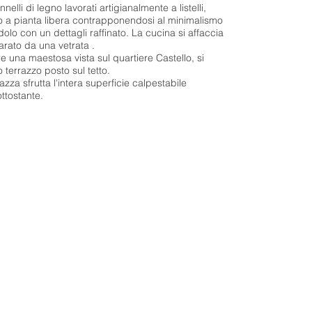
nnelli di legno lavorati artigianalmente a listelli,
o a pianta libera contrapponendosi al minimalismo
olo con un dettagli raffinato. La cucina si affaccia
arato da una vetrata .
e una maestosa vista sul quartiere Castello, si
terrazzo posto sul tetto.
za sfrutta l'intera superficie calpestabile
ttostante.