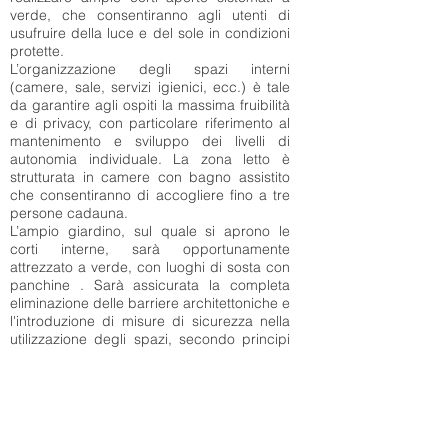
verde, che consentiranno agli utenti di
usufruire della luce e del sole in condizioni
protette.
L’organizzazione degli spazi interni
(camere, sale, servizi igienici, ecc.) è tale
da garantire agli ospiti la massima fruibilità
e di privacy, con particolare riferimento al
mantenimento e sviluppo dei livelli di
autonomia individuale. La zona letto è
strutturata in camere con bagno assistito
che consentiranno di accogliere fino a tre
persone cadauna.
L’ampio giardino, sul quale si aprono le
corti interne, sarà opportunamente
attrezzato a verde, con luoghi di sosta con
panchine . Sarà assicurata la completa
eliminazione delle barriere architettoniche e
l'introduzione di misure di sicurezza nella
utilizzazione degli spazi, secondo principi
di Universal Design.